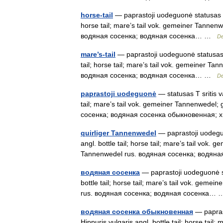
horse-tail
— paprastoji uodeguonė statusas T sr
horse tail; mare’s tail vok. gemeiner Tannen
водяная сосенка; водяная сосенка… …
De
mare’s-tail
— paprastoji uodeguonė statusas T 
tail; horse tail; mare’s tail vok. gemeiner 
водяная сосенка; водяная сосенка… …
De
paprastoji uodeguonė
— statusas T sritis va
tail; mare’s tail vok. gemeiner Tannenwedel
сосенка; водяная сосенка обыкновенная
quirliger Tannenwedel
— paprastoji uodeguon
angl. bottle tail; horse tail; mare’s tail vok
Tannenwedel rus. водяная сосенка; водя
водяная сосенка
— paprastoji uodeguonė sta
bottle tail; horse tail; mare’s tail vok. gem
rus. водяная сосенка; водяная сосенка
водяная сосенка обыкновенная
— paprast
Hippuris vulgaris angl. bottle tail; horse tai