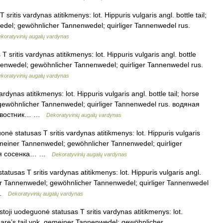
itis vardynas atitikmenys: lot. Hippuris vulgaris angl. bottle tail;
wedel; gewöhnlicher Tannenwedel; quirliger Tannenwedel rus.
koratyvinių augalų vardynas
sritis vardynas atitikmenys: lot. Hippuris vulgaris angl. bottle
Tannenwedel; gewöhnlicher Tannenwedel; quirliger Tannenwedel rus.
koratyvinių augalų vardynas
rdynas atitikmenys: lot. Hippuris vulgaris angl. bottle tail; horse
; gewöhnlicher Tannenwedel; quirliger Tannenwedel rus. водяная
; хвостник… …
Dekoratyvinių augalų vardynas
ė statusas T sritis vardynas atitikmenys: lot. Hippuris vulgaris
. gemeiner Tannenwedel; gewöhnlicher Tannenwedel; quirliger
ная сосенка… …
Dekoratyvinių augalų vardynas
tusas T sritis vardynas atitikmenys: lot. Hippuris vulgaris angl.
einer Tannenwedel; gewöhnlicher Tannenwedel; quirliger Tannenwedel
… …
Dekoratyvinių augalų vardynas
oji uodeguonė statusas T sritis vardynas atitikmenys: lot.
l; mare’s tail vok. gemeiner Tannenwedel; gewöhnlicher